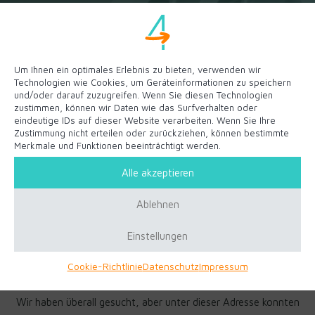
Um Ihnen ein optimales Erlebnis zu bieten, verwenden wir
Technologien wie Cookies, um Geräteinformationen zu speichern
und/oder darauf zuzugreifen. Wenn Sie diesen Technologien
zustimmen, können wir Daten wie das Surfverhalten oder
eindeutige IDs auf dieser Website verarbeiten. Wenn Sie Ihre
Zustimmung nicht erteilen oder zurückziehen, können bestimmte
Merkmale und Funktionen beeinträchtigt werden.
Entschuldigung!
Alle akzeptieren
Ablehnen
Einstellungen
Cookie-Richtlinie
Datenschutz
Impressum
Wir haben überall gesucht, aber unter dieser Adresse konnten