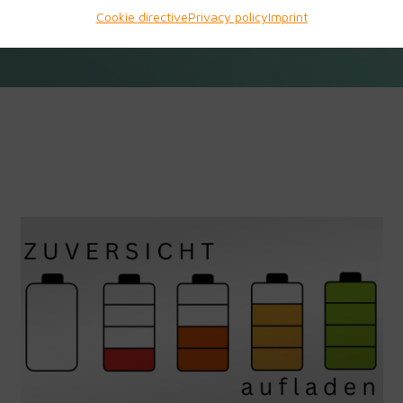
Cookie directive
Privacy policy
Imprint